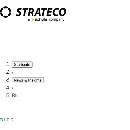
Startseite
/
News & Insights
/
Blog
BLOG