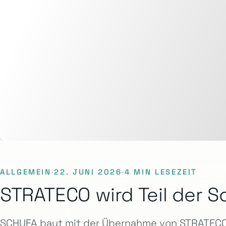
ALLGEMEIN
·
22. JUNI 2026
·
4 MIN LESEZEIT
STRATECO wird Teil der S
SCHUFA baut mit der Übernahme von STRATECO 