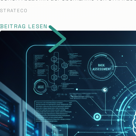
STRATECO
BEITRAG LESEN