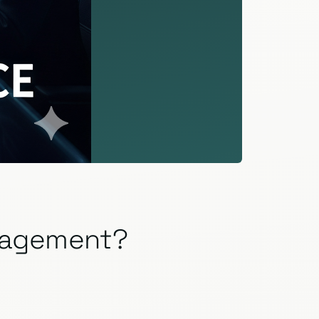
anagement?