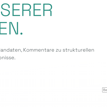
NSERER
EN.
ndaten, Kommentare zu strukturellen
nisse.