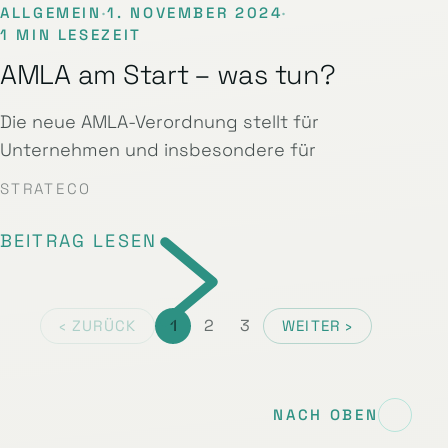
ALLGEMEIN
·
1. NOVEMBER 2024
·
1 MIN LESEZEIT
AMLA am Start – was tun?
Die neue AMLA-Verordnung stellt für
Unternehmen und insbesondere für
STRATECO
BEITRAG LESEN
1
2
3
‹ ZURÜCK
WEITER ›
NACH OBEN