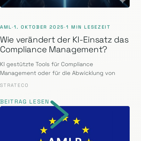
AML
·
1. OKTOBER 2025
·
1 MIN LESEZEIT
Wie verändert der KI-Einsatz das
Compliance Management?
KI gestützte Tools für Compliance
Management oder für die Abwicklung von
STRATECO
BEITRAG LESEN