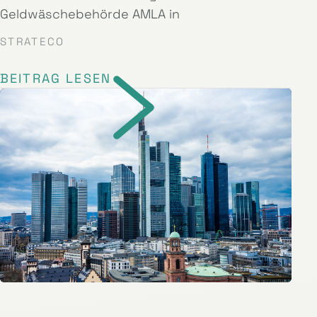
Geldwäschebehörde AMLA in
STRATECO
BEITRAG LESEN