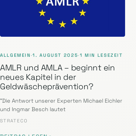
ALLGEMEIN
·
1. AUGUST 2025
·
1 MIN LESEZEIT
AMLR und AMLA – beginnt ein
neues Kapitel in der
Geldwäscheprävention?
"Die Antwort unserer Experten Michael Eichler
und Ingmar Besch lautet
STRATECO