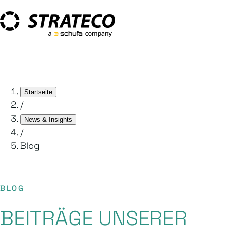
Startseite
/
News & Insights
/
Blog
BLOG
BEITRÄGE UNSERER