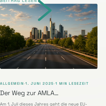
BEITRAG LESEN
ALLGEMEIN
·
1. JUNI 2025
·
1 MIN LESEZEIT
Der Weg zur AMLA…
Am 1. Juli dieses Jahres geht die neue EU-