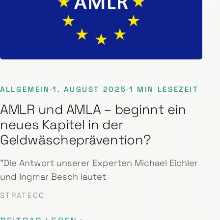
ALLGEMEIN
·
1. AUGUST 2025
·
1 MIN LESEZEIT
AMLR und AMLA – beginnt ein
neues Kapitel in der
Geldwäscheprävention?
"Die Antwort unserer Experten Michael Eichler
und Ingmar Besch lautet
STRATECO