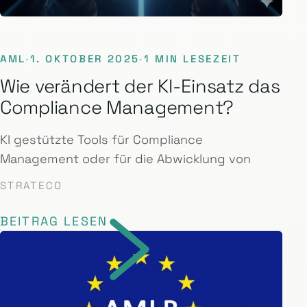
AML
·
1. OKTOBER 2025
·
1 MIN LESEZEIT
Wie verändert der KI-Einsatz das
Compliance Management?
KI gestützte Tools für Compliance
Management oder für die Abwicklung von
STRATECO
BEITRAG LESEN