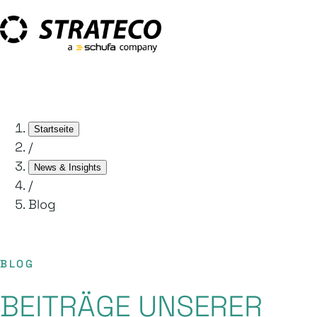
Startseite
/
News & Insights
/
Blog
BLOG
BEITRÄGE UNSERER