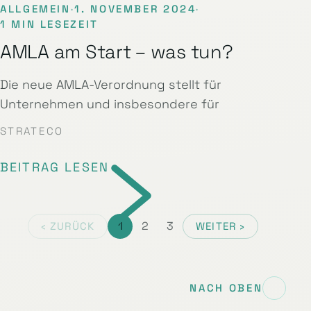
ALLGEMEIN
·
1. NOVEMBER 2024
·
1 MIN LESEZEIT
AMLA am Start – was tun?
Die neue AMLA-Verordnung stellt für
Unternehmen und insbesondere für
STRATECO
BEITRAG LESEN
1
2
3
‹ ZURÜCK
WEITER ›
NACH OBEN