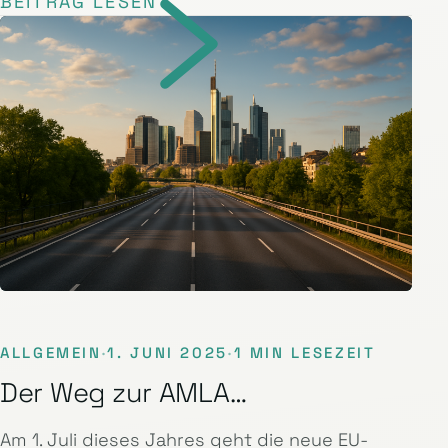
BEITRAG LESEN
ALLGEMEIN
·
1. JUNI 2025
·
1 MIN LESEZEIT
Der Weg zur AMLA…
Am 1. Juli dieses Jahres geht die neue EU-