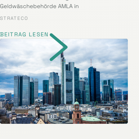
Geldwäschebehörde AMLA in
STRATECO
BEITRAG LESEN