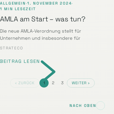
ALLGEMEIN
·
1. NOVEMBER 2024
·
1 MIN LESEZEIT
AMLA am Start – was tun?
Die neue AMLA-Verordnung stellt für
Unternehmen und insbesondere für
STRATECO
BEITRAG LESEN
1
2
3
‹ ZURÜCK
WEITER ›
NACH OBEN