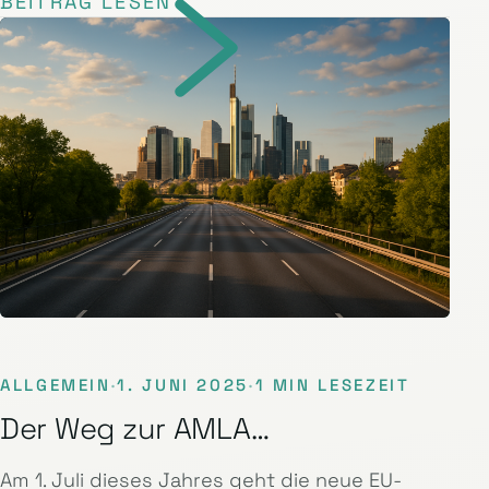
BEITRAG LESEN
ALLGEMEIN
·
1. JUNI 2025
·
1 MIN LESEZEIT
Der Weg zur AMLA…
Am 1. Juli dieses Jahres geht die neue EU-