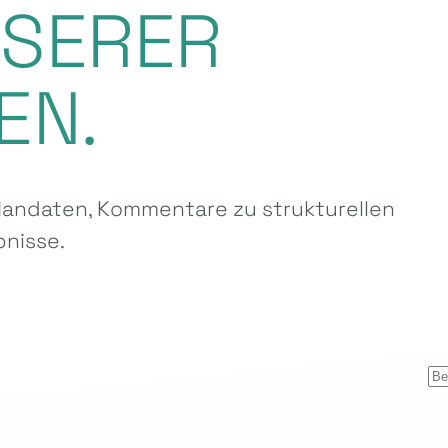
NSERER
EN.
ndaten, Kommentare zu strukturellen
nisse.