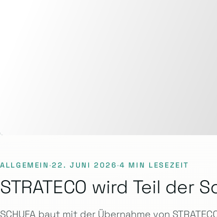
ALLGEMEIN
·
22. JUNI 2026
·
4 MIN LESEZEIT
STRATECO wird Teil der S
SCHUFA baut mit der Übernahme von STRATECO 