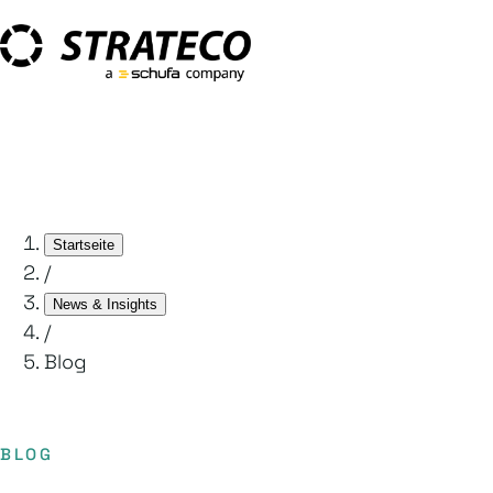
Startseite
/
News & Insights
/
Blog
BLOG