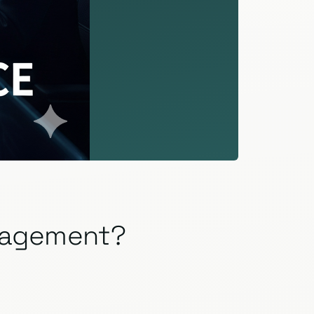
anagement?