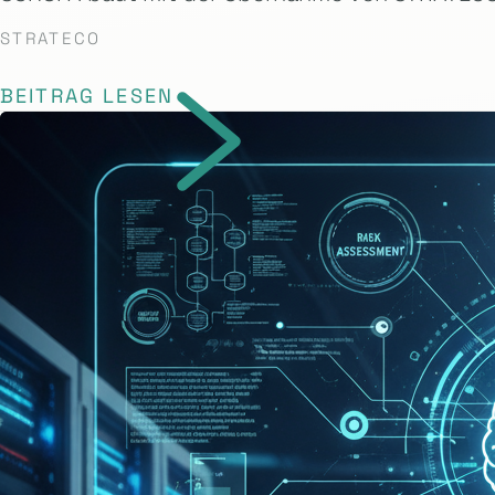
STRATECO
BEITRAG LESEN